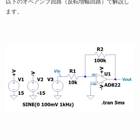
以下のオペアンプ回路（反転増幅回路）で解説し
ます。