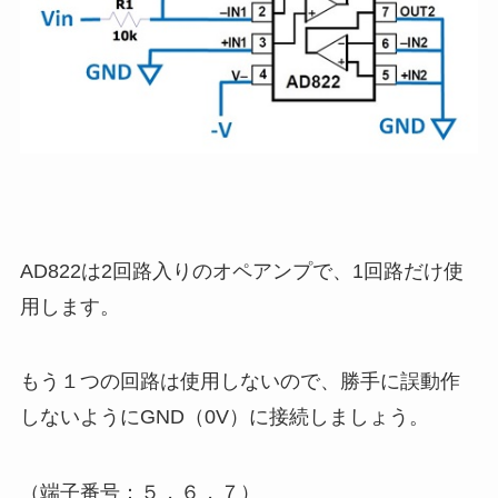
AD822は2回路入りのオペアンプで、1回路だけ使
用します。
もう１つの回路は使用しないので、勝手に誤動作
しないようにGND（0V）に接続しましょう。
（端子番号：５，６，７）