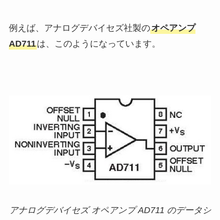
例えば、アナログデバイセズ社製の
オペアンプ
AD711
は、このようになっています。
アナログデバイセズ オペアンプ AD711 のデータシ