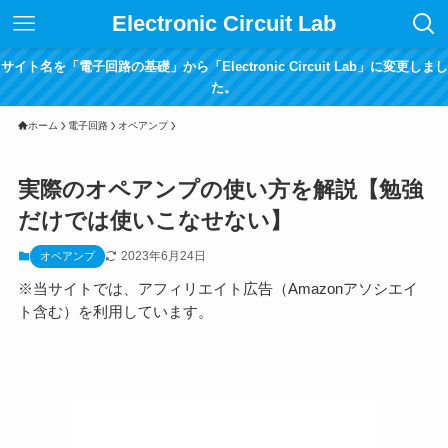
Electronic Circuit Lab
サイト名を「電子回路の基礎」から「Electronic Circuit Lab」に変更しまし
た。
ホーム
電子回路
オペアンプ
実際のオペアンプの使い方を解説【勉強
だけでは使いこなせない】
2023年6月24日
オペアンプ
※当サイトでは、アフィリエイト広告（Amazonアソシエイ
ト含む）を利用しています。