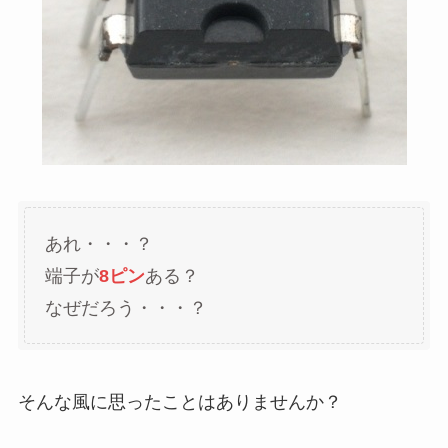
あれ・・・？
端子が
8ピン
ある？
なぜだろう・・・？
そんな風に思ったことはありませんか？