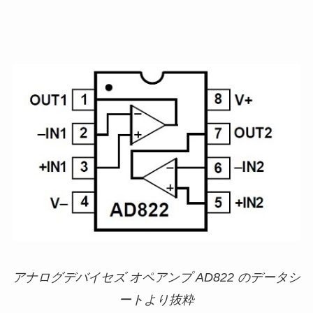
アナログデバイセズ オペアンプ AD822 のデータシ
ートより抜粋