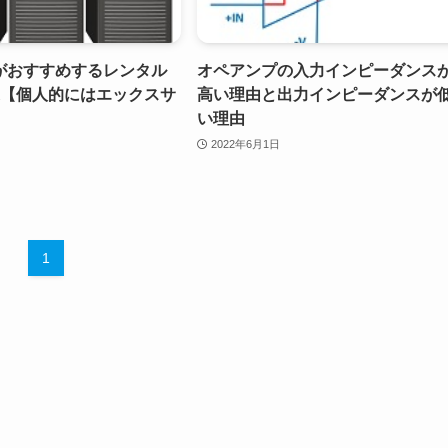
がおすすめするレンタル
オペアンプの入力インピーダンス
選【個人的にはエックスサ
高い理由と出力インピーダンスが
い理由
2022年6月1日
1