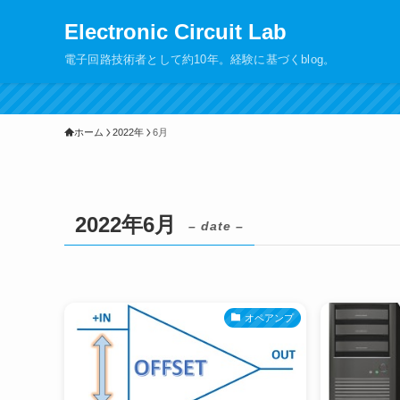
Electronic Circuit Lab
電子回路技術者として約10年。経験に基づくblog。
ホーム
2022年
6月
2022年6月
– date –
オペアンプ