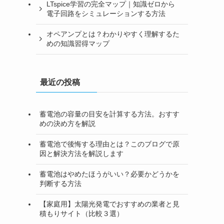
LTspice学習の完全マップ｜知識ゼロから
電子回路をシミュレーションする方法
オペアンプとは？わかりやすく理解するた
めの知識習得マップ
最近の投稿
蓄電池の容量の目安を計算する方法。おすす
めの決め方を解説
蓄電池で後悔する理由とは？このブログで原
因と解決方法を解説します
蓄電池はやめたほうがいい？必要かどうかを
判断する方法
【家庭用】太陽光発電でおすすめの業者と見
積もりサイト（比較３選）