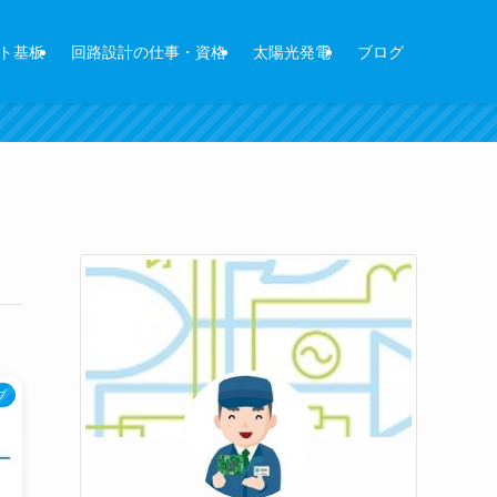
ト基板
回路設計の仕事・資格
太陽光発電
ブログ
プ